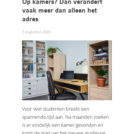
Op kamers? Dan verandert
vaak meer dan alleen het
adres
3 augustus 2026
Voor veel studenten breekt een
spannende tijd aan. Na maanden zoeken
is er eindelijk een kamer gevonden en
komt de start van het nieuwe studiejaar