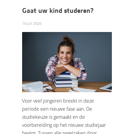
Gaat uw kind studeren?
10 juli 2026
Voor veel jongeren breekt in deze
periode een nieuwe fase aan. De
studiekeuze is gemaakt en de
voorbereiding op het nieuwe studiejaar
begint. Tussen alle regelzaken door