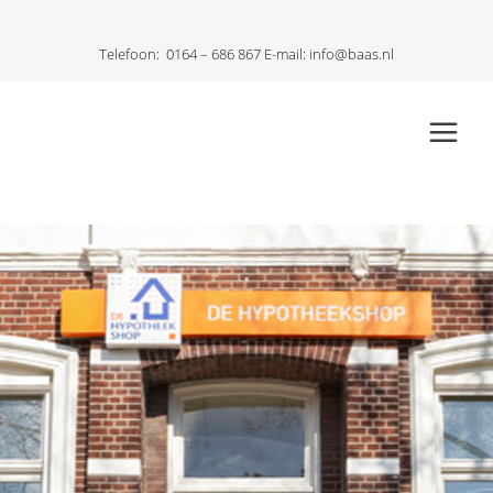
Telefoon:
0164 – 686 867
E-mail:
info@baas.nl