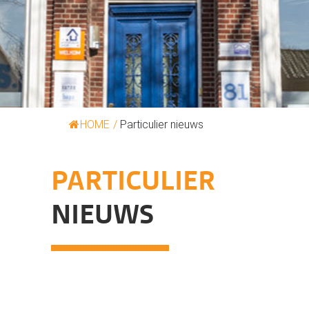
HOME
/
Particulier nieuws
PARTICULIER
NIEUWS