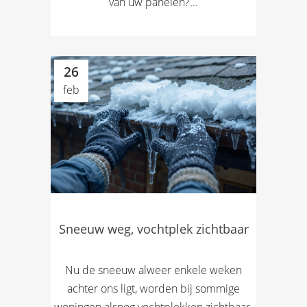
van uw panelen?...
26
feb
Sneeuw weg, vochtplek zichtbaar
Nu de sneeuw alweer enkele weken
achter ons ligt, worden bij sommige