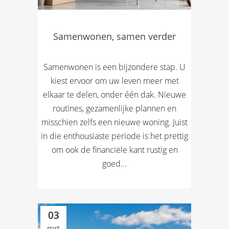
Samenwonen, samen verder
Samenwonen is een bijzondere stap. U
kiest ervoor om uw leven meer met
elkaar te delen, onder één dak. Nieuwe
routines, gezamenlijke plannen en
misschien zelfs een nieuwe woning. Juist
in die enthousiaste periode is het prettig
om ook de financiële kant rustig en
goed...
03
mrt