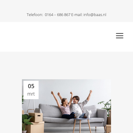
Telefoon:
0164 – 686 867
E-mail:
info@baas.nl
05
mrt