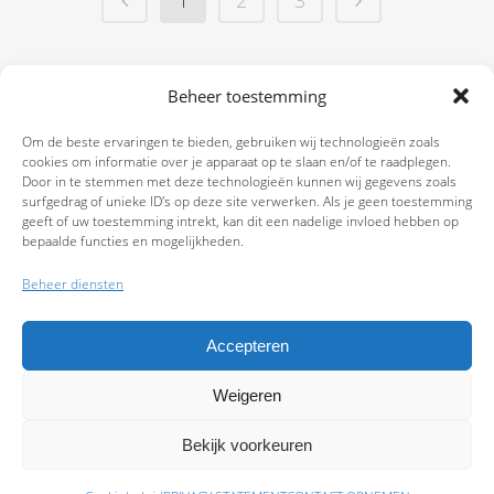
Beheer toestemming
Om de beste ervaringen te bieden, gebruiken wij technologieën zoals
cookies om informatie over je apparaat op te slaan en/of te raadplegen.
Door in te stemmen met deze technologieën kunnen wij gegevens zoals
surfgedrag of unieke ID's op deze site verwerken. Als je geen toestemming
geeft of uw toestemming intrekt, kan dit een nadelige invloed hebben op
bepaalde functies en mogelijkheden.
Beheer diensten
Accepteren
Weigeren
9.7
Bekijk voorkeuren