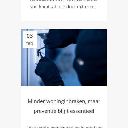
voorkomt schade door extreem...
03
feb
Minder woninginbraken, maar
preventie blijft essentieel
Het aantal woninginbraken in ons land