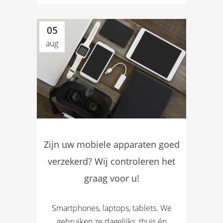
05
aug
Zijn uw mobiele apparaten goed
verzekerd? Wij controleren het
graag voor u!
Smartphones, laptops, tablets. We
gebruiken ze dagelijks, thuis én