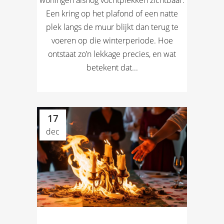
woningen alsnog vochtplekken zichtbaar.
Een kring op het plafond of een natte
plek langs de muur blijkt dan terug te
voeren op die winterperiode. Hoe
ontstaat zo’n lekkage precies, en wat
betekent dat...
17
dec