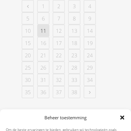
1
2
3
4
5
6
7
8
9
10
11
12
13
14
15
16
17
18
19
20
21
22
23
24
25
26
27
28
29
30
31
32
33
34
35
36
37
38
Beheer toestemming
Om de beste ervaringen te bieden, gebruiken wij technologieën zoals