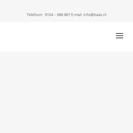
Telefoon:
0164 – 686 867
E-mail:
info@baas.nl
21
aug