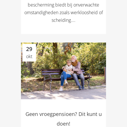
bescherming biedt bij onverwachte
omstandigheden zoals werkloosheid of
scheiding....
29
okt
Geen vroegpensioen? Dit kunt u
doen!