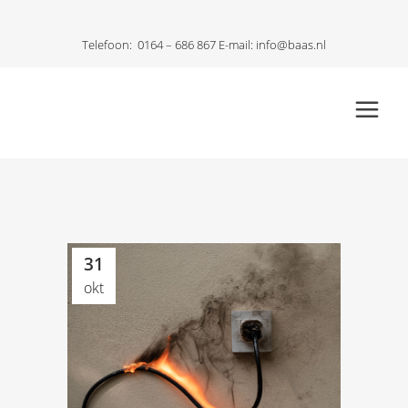
Telefoon:
0164 – 686 867
E-mail:
info@baas.nl
31
okt