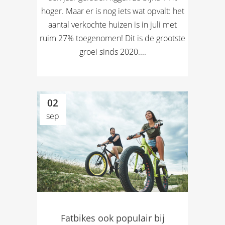
hoger. Maar er is nog iets wat opvalt: het
aantal verkochte huizen is in juli met
ruim 27% toegenomen! Dit is de grootste
groei sinds 2020....
02
sep
Fatbikes ook populair bij