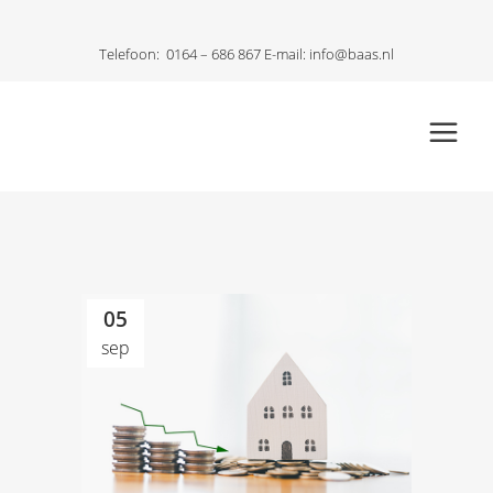
Telefoon:
0164 – 686 867
E-mail:
info@baas.nl
05
sep