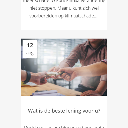
meer schade. U kunt klimaatverandering
niet stoppen. Maar u kunt zich wel
voorbereiden op klimaatschade....
12
aug
Wat is de beste lening voor u?
Denkt u eraan om binnenkort een grote