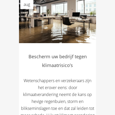
aug
Bescherm uw bedrijf tegen
klimaatrisico’s
Wetenschappers en verzekeraars zijn
het erover eens: door
klimaatverandering neemt de kans op
hevige regenbuien, storm en
blikseminslagen toe en dat zal leiden tot