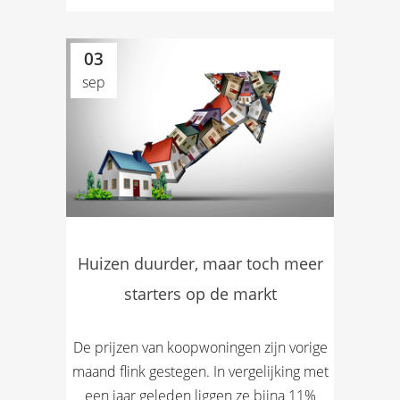
03
sep
Huizen duurder, maar toch meer
starters op de markt
De prijzen van koopwoningen zijn vorige
maand flink gestegen. In vergelijking met
een jaar geleden liggen ze bijna 11%