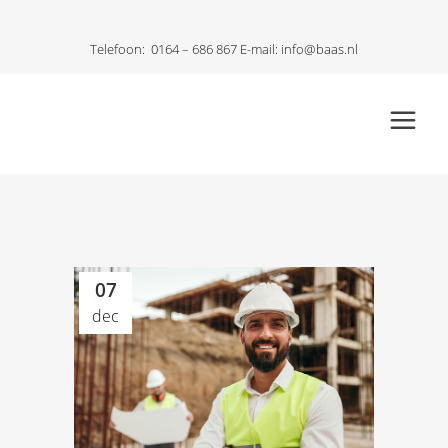
Telefoon:
0164 – 686 867
E-mail:
info@baas.nl
07
dec