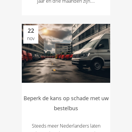
jaar en drie maanden zijn....
22
nov
Beperk de kans op schade met uw
bestelbus
Steeds meer Nederlanders laten