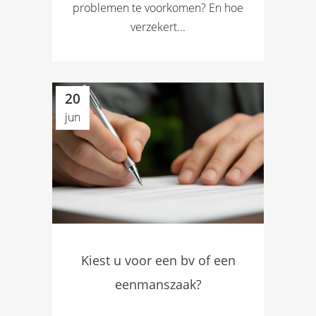
problemen te voorkomen? En hoe
verzekert...
20
jun
Kiest u voor een bv of een
eenmanszaak?