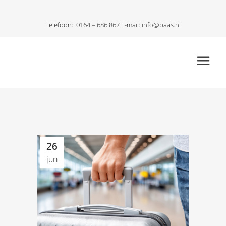
Telefoon:
0164 – 686 867
E-mail:
info@baas.nl
26
jun