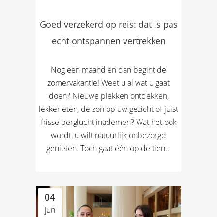
Goed verzekerd op reis: dat is pas
echt ontspannen vertrekken
Nog een maand en dan begint de
zomervakantie! Weet u al wat u gaat
doen? Nieuwe plekken ontdekken,
lekker eten, de zon op uw gezicht of juist
frisse berglucht inademen? Wat het ook
wordt, u wilt natuurlijk onbezorgd
genieten. Toch gaat één op de tien...
04
jun