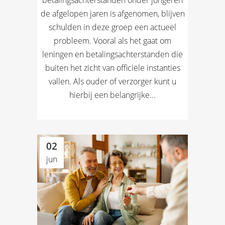
betalingsachterstanden onder jongeren
de afgelopen jaren is afgenomen, blijven
schulden in deze groep een actueel
probleem. Vooral als het gaat om
leningen en betalingsachterstanden die
buiten het zicht van officiële instanties
vallen. Als ouder of verzorger kunt u
hierbij een belangrijke...
02
jun