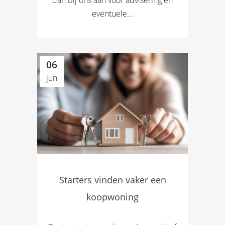
eventuele...
06
jun
Starters vinden vaker een
koopwoning