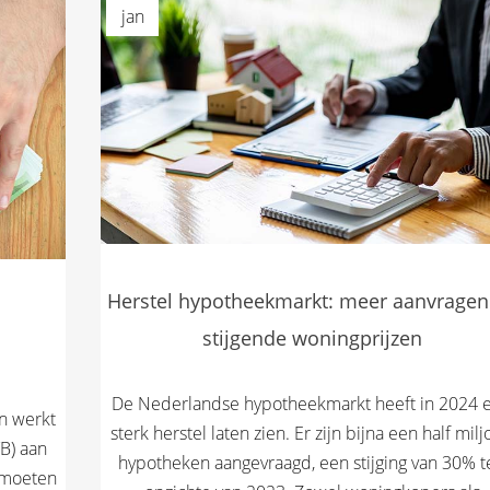
jan
Herstel hypotheekmarkt: meer aanvragen
stijgende woningprijzen
De Nederlandse hypotheekmarkt heeft in 2024 
en werkt
sterk herstel laten zien. Er zijn bijna een half mil
B) aan
hypotheken aangevraagd, een stijging van 30% t
 moeten