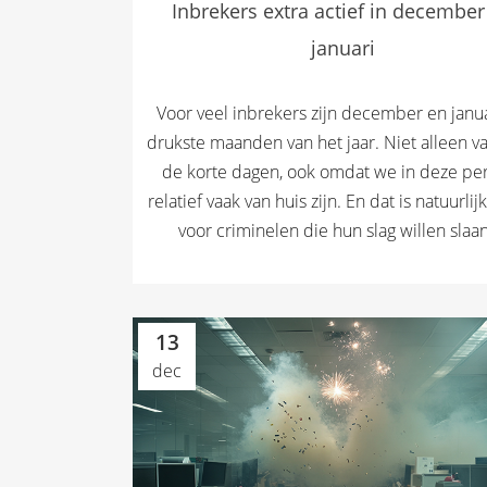
Inbrekers extra actief in december
januari
Voor veel inbrekers zijn december en janu
drukste maanden van het jaar. Niet alleen 
de korte dagen, ook omdat we in deze pe
relatief vaak van huis zijn. En dat is natuurlij
voor criminelen die hun slag willen slaan.
13
dec