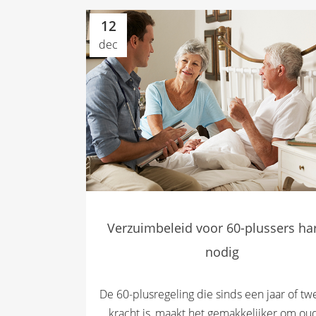
12
dec
Verzuimbeleid voor 60-plussers ha
nodig
De 60-plusregeling die sinds een jaar of tw
kracht is, maakt het gemakkelijker om ou