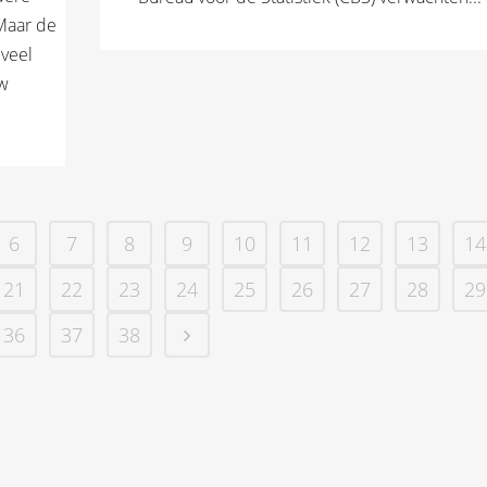
Maar de
 veel
uw
6
7
8
9
10
11
12
13
14
21
22
23
24
25
26
27
28
29
36
37
38