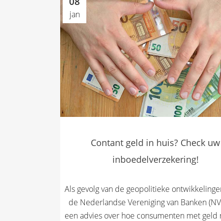
08
jan
Contant geld in huis? Check uw
inboedelverzekering!
Als gevolg van de geopolitieke ontwikkeling
de Nederlandse Vereniging van Banken (NV
een advies over hoe consumenten met geld