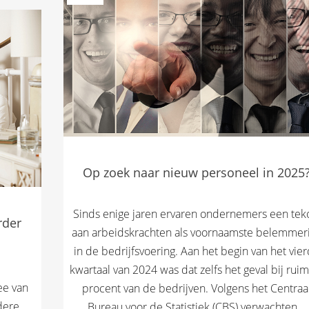
Op zoek naar nieuw personeel in 2025
Sinds enige jaren ervaren ondernemers een tek
rder
aan arbeidskrachten als voornaamste belemmer
in de bedrijfsvoering. Aan het begin van het vie
kwartaal van 2024 was dat zelfs het geval bij rui
ee van
procent van de bedrijven. Volgens het Centraa
dere
Bureau voor de Statistiek (CBS) verwachten...