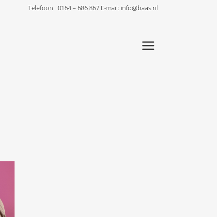
Telefoon:
0164 – 686 867
E-mail:
info@baas.nl