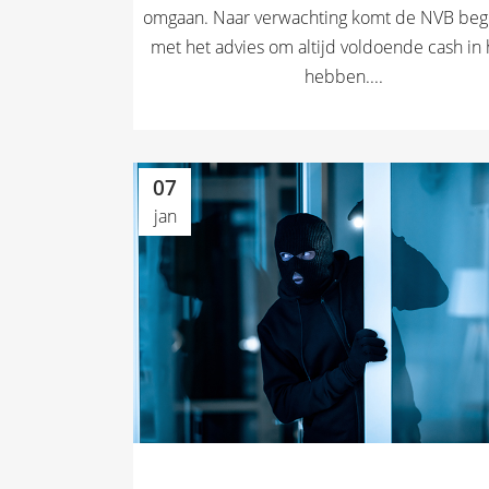
omgaan. Naar verwachting komt de NVB beg
met het advies om altijd voldoende cash in 
hebben....
07
jan