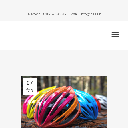
Telefoon:
0164 – 686 867
E-mail:
info@baas.nl
07
feb