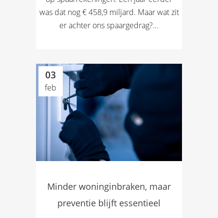
was dat nog € 458,9 miljard. Maar wat zit
er achter ons spaargedrag?...
03
feb
Minder woninginbraken, maar
preventie blijft essentieel