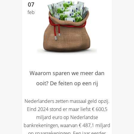
07
feb
Waarom sparen we meer dan
ooit? De feiten op een rij
Nederlanders zetten massaal geld opzij.
Eind 2024 stond er maar liefst € 600,5
miljard euro op Nederlandse
bankrekeningen, waarvan € 487,1 miljard
op spaarrekeningen. Een jaar eerder