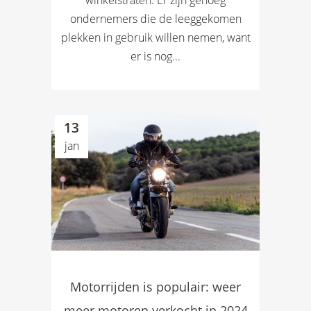
winkelstraten. Er zijn genoeg
ondernemers die de leeggekomen
plekken in gebruik willen nemen, want
er is nog...
13
jan
Motorrijden is populair: weer
meer motoren verkocht in 2024