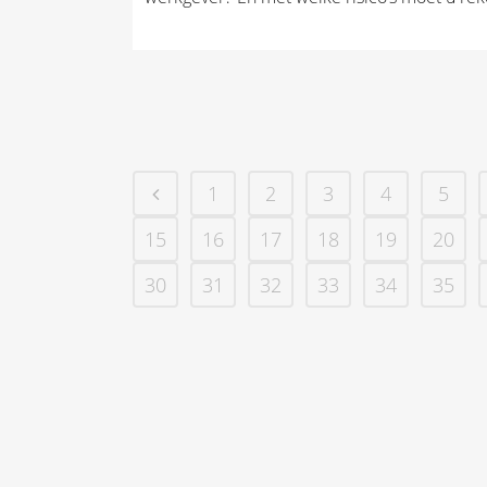
1
2
3
4
5
15
16
17
18
19
20
30
31
32
33
34
35