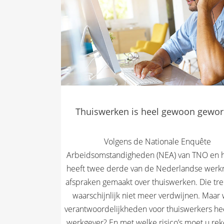
Thuiswerken is heel gewoon gewo
Volgens de Nationale Enquête
Arbeidsomstandigheden (NEA) van TNO en 
heeft twee derde van de Nederlandse wer
afspraken gemaakt over thuiswerken. Die tre
waarschijnlijk niet meer verdwijnen. Maar
verantwoordelijkheden voor thuiswerkers hee
werkgever? En met welke risico’s moet u reke