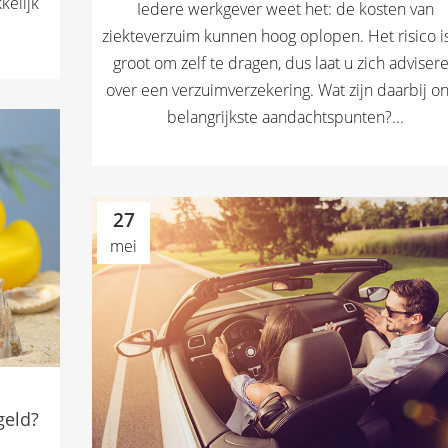
kelijk
Iedere werkgever weet het: de kosten van
ziekteverzuim kunnen hoog oplopen. Het risico is
groot om zelf te dragen, dus laat u zich adviser
over een verzuimverzekering. Wat zijn daarbij o
belangrijkste aandachtspunten?...
27
mei
geld?