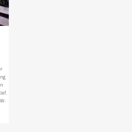
er
ing
un
ief.
OW-