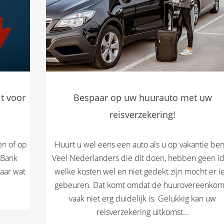
it voor
Bespaar op uw huurauto met uw
reisverzekering!
en of op
Huurt u wel eens een auto als u op vakantie ben
 Bank
Veel Nederlanders die dit doen, hebben geen i
Maar wat
welke kosten wel en niet gedekt zijn mocht er ie
gebeuren. Dat komt omdat de huurovereenkom
vaak niet erg duidelijk is. Gelukkig kan uw
reisverzekering uitkomst...