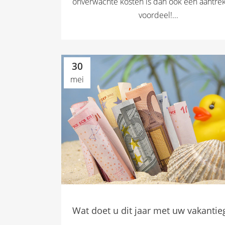
onverwachte kosten is dan ook een aantrek
voordeel!...
30
mei
Wat doet u dit jaar met uw vakantie