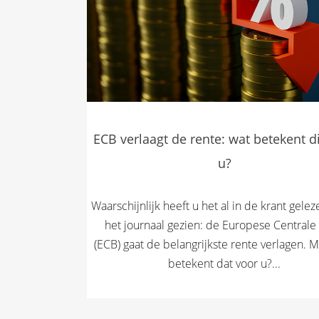
ECB verlaagt de rente: wat betekent d
u?
Waarschijnlijk heeft u het al in de krant gelez
het journaal gezien: de Europese Centrale
(ECB) gaat de belangrijkste rente verlagen. 
betekent dat voor u?...