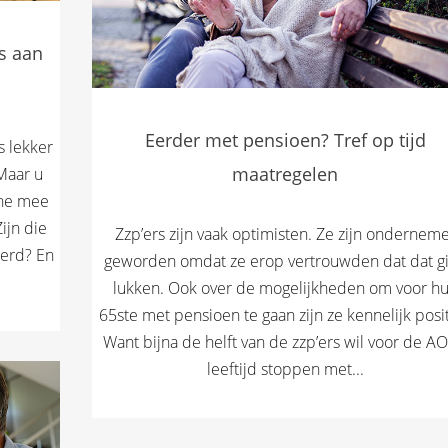
s aan
Eerder met pensioen? Tref op tijd
s lekker
maatregelen
Maar u
one mee
ijn die
Zzp’ers zijn vaak optimisten. Ze zijn ondernem
kerd? En
geworden omdat ze erop vertrouwden dat dat g
lukken. Ook over de mogelijkheden om voor h
65ste met pensioen te gaan zijn ze kennelijk posit
Want bijna de helft van de zzp’ers wil voor de A
leeftijd stoppen met...