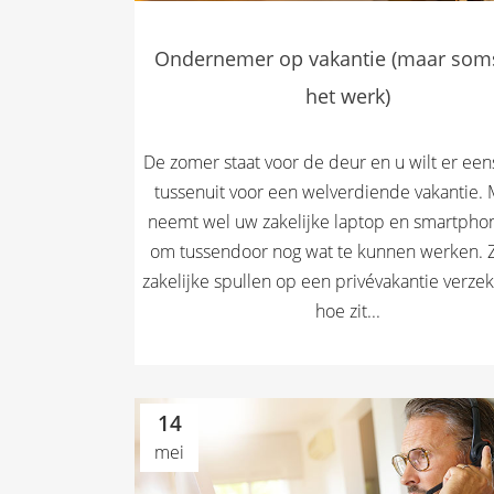
Ondernemer op vakantie (maar som
het werk)
De zomer staat voor de deur en u wilt er een
tussenuit voor een welverdiende vakantie. 
neemt wel uw zakelijke laptop en smartph
om tussendoor nog wat te kunnen werken. Z
zakelijke spullen op een privévakantie verze
hoe zit...
14
mei