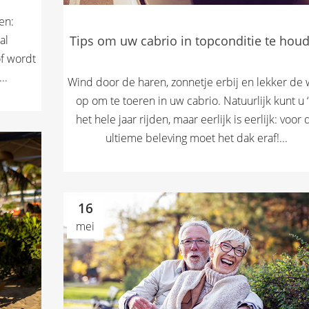
en:
al
Tips om uw cabrio in topconditie te hou
of wordt
..
Wind door de haren, zonnetje erbij en lekker de
op om te toeren in uw cabrio. Natuurlijk kunt u 
het hele jaar rijden, maar eerlijk is eerlijk: voor 
ultieme beleving moet het dak eraf!...
16
mei