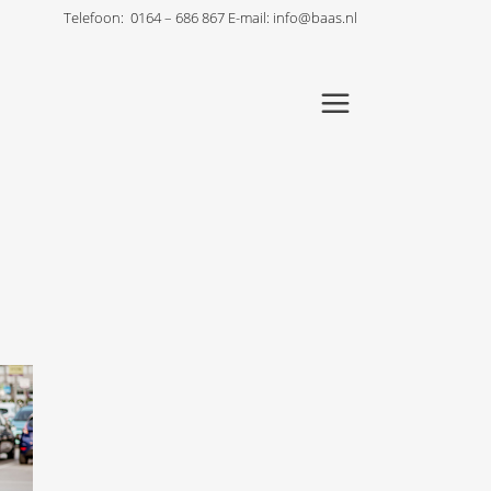
Telefoon:
0164 – 686 867
E-mail:
info@baas.nl